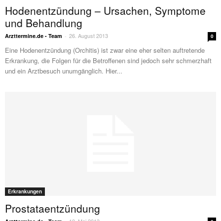
Hodenentzündung – Ursachen, Symptome
und Behandlung
26. August 2013
Arzttermine.de - Team
-
0
Eine Hodenentzündung (Orchitis) ist zwar eine eher selten auftretende
Erkrankung, die Folgen für die Betroffenen sind jedoch sehr schmerzhaft
und ein Arztbesuch unumgänglich. Hier...
Erkrankungen
Prostataentzündung