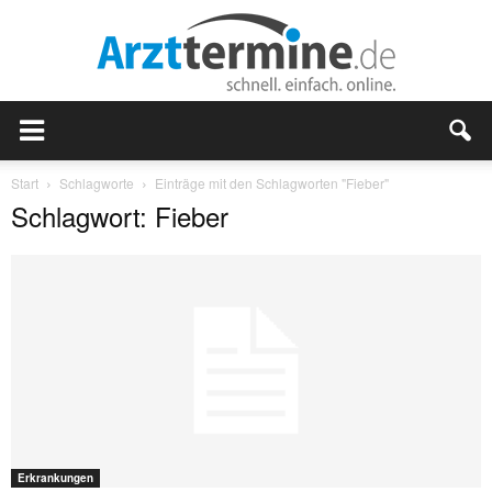
Start
Schlagworte
Einträge mit den Schlagworten "Fieber"
Schlagwort: Fieber
Erkrankungen