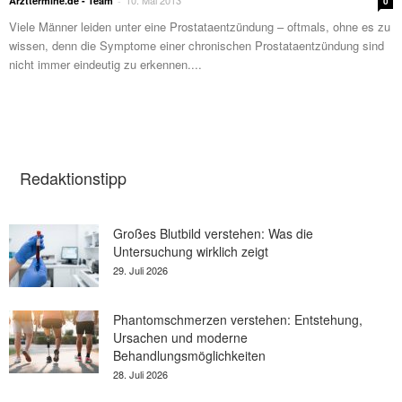
10. Mai 2013
Arzttermine.de - Team
-
0
Viele Männer leiden unter eine Prostataentzündung – oftmals, ohne es zu
wissen, denn die Symptome einer chronischen Prostataentzündung sind
nicht immer eindeutig zu erkennen....
Redaktionstipp
Großes Blutbild verstehen: Was die
Untersuchung wirklich zeigt
29. Juli 2026
Phantomschmerzen verstehen: Entstehung,
Ursachen und moderne
Behandlungsmöglichkeiten
28. Juli 2026