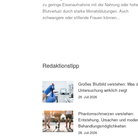
zu geringe Eisenaufnahme mit der Nahrung oder hohe
Blutverlust durch starke Monatsblutungen. Auch
schwangere oder stillende Frauen können...
Redaktionstipp
Großes Blutbild verstehen: Was d
Untersuchung wirklich zeigt
29. Juli 2026
Phantomschmerzen verstehen:
Entstehung, Ursachen und mode
Behandlungsmöglichkeiten
28. Juli 2026