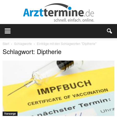
Start
Schlagworte
Einträge mit den Schlagworten "Diptherie"
Schlagwort: Diptherie
Vorsorge