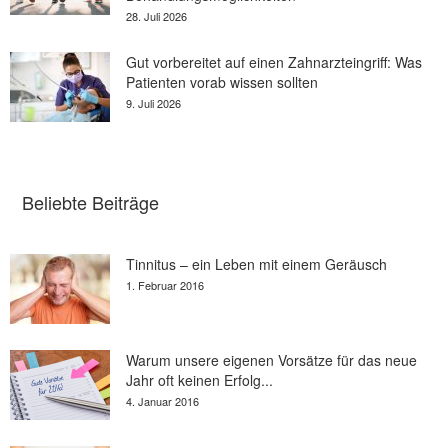
28. Juli 2026
Gut vorbereitet auf einen Zahnarzteingriff: Was
Patienten vorab wissen sollten
9. Juli 2026
Beliebte Beiträge
Tinnitus – ein Leben mit einem Geräusch
1. Februar 2016
Warum unsere eigenen Vorsätze für das neue
Jahr oft keinen Erfolg...
4. Januar 2016