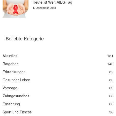
Heute ist Welt-AIDS-Tag
1. Dezember 2015
Beliebte Kategorie
Aktuelles
181
Ratgeber
146
Erkrankungen
82
Gesünder Leben
80
Vorsorge
69
Zahngesundheit
66
Ernährung
66
Sport und Fitness
36