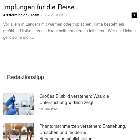
Impfungen für die Reise
8. August 2013
Arzttermine.de - Team
-
1
Vor allem in Ländern mit warmen oder tropischen Klima besteht ein
erhöhtes Risiko sich mit Krankheitserregern zu infizieren. Wer auf Reisen
geht sollte sich...
Redaktionstipp
Großes Blutbild verstehen: Was die
Untersuchung wirklich zeigt
29. Juli 2026
Phantomschmerzen verstehen: Entstehung,
Ursachen und moderne
Behandlungsmöglichkeiten