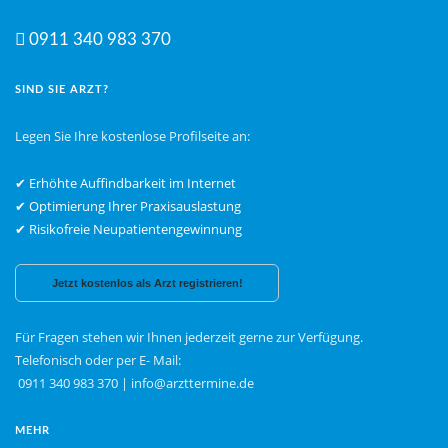
0911 340 983 370
SIND SIE ARZT?
Legen Sie Ihre kostenlose Profilseite an:
✔ Erhöhte Auffindbarkeit im Internet
✔ Optimierung Ihrer Praxisauslastung
✔ Risikofreie Neupatientengewinnung
Jetzt kostenlos als Arzt registrieren!
Für Fragen stehen wir Ihnen jederzeit gerne zur Verfügung.
Telefonisch oder per E- Mail:
0911 340 983 370
|
info@arzttermine.de
MEHR