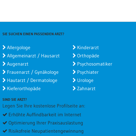
SIE SUCHEN EINEN PASSENDEN ARZT?
Allergologe
Kinderarzt
Allgemeinarzt / Hausarzt
Orthopäde
Augenarzt
Psychosomatiker
Frauenarzt / Gynäkologe
Psychiater
Hautarzt / Dermatologe
Urologe
Kieferorthopäde
Zahnarzt
SIND SIE ARZT?
Legen Sie Ihre kostenlose Profilseite an:
Erhöhte Auffindbarkeit im Internet
Optimierung Ihrer Praxisauslastung
Risikofreie Neupatientengewinnung