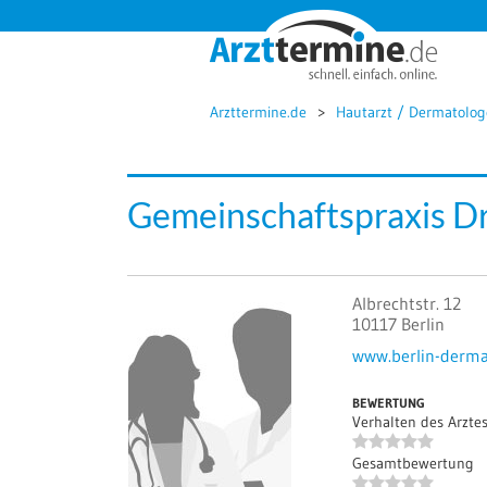




Arzttermine.de
Hautarzt / Dermatologe
Gemeinschaftspraxis Dr
Albrechtstr. 12
10117
Berlin
www.berlin-derma
BEWERTUNG
Verhalten des Arzte
Gesamtbewertung