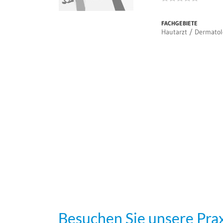
FACHGEBIETE
Hautarzt / Dermato
Besuchen Sie unsere Prax