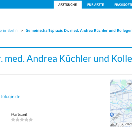
ARZTSUCHE
FÜR ÄRZTE
PRAXISOPT
 in Berlin
Gemeinschaftspraxis Dr. med. Andrea Küchler und Kollege
. med. Andrea Küchler und Koll
tologie.de
s
Wartezeit