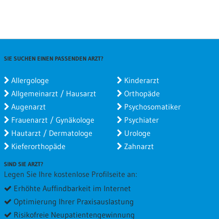
SIE SUCHEN EINEN PASSENDEN ARZT?
Allergologe
Kinderarzt
Allgemeinarzt / Hausarzt
Orthopäde
Augenarzt
Psychosomatiker
Frauenarzt / Gynäkologe
Psychiater
Hautarzt / Dermatologe
Urologe
Kieferorthopäde
Zahnarzt
SIND SIE ARZT?
Legen Sie Ihre kostenlose Profilseite an:
Erhöhte Auffindbarkeit im Internet
Optimierung Ihrer Praxisauslastung
Risikofreie Neupatientengewinnung