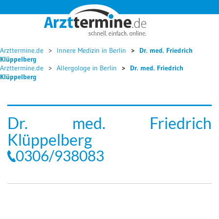




Arzttermine.de
Innere Medizin in Berlin
Dr. med. Friedrich
Klüppelberg
Arzttermine.de
Allergologe in Berlin
Dr. med. Friedrich
Klüppelberg
Dr. med. Friedrich
Klüppelberg
0306/938083