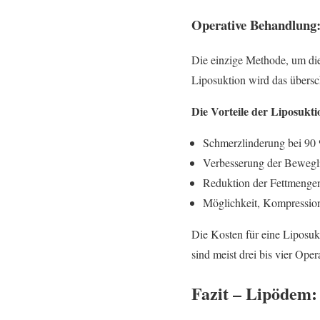
Operative Behandlung:
Die einzige Methode, um d
Liposuktion wird das übersc
Die Vorteile der Liposukti
Schmerzlinderung bei 90 
Verbesserung der Bewegli
Reduktion der Fettmengen,
Möglichkeit, Kompressions
Die Kosten für eine Liposu
sind meist drei bis vier Oper
Fazit – Lipödem: