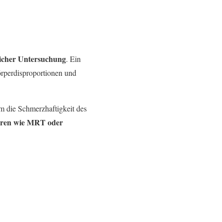
icher Untersuchung
. Ein
örperdisproportionen und
um die Schmerzhaftigkeit des
hren wie MRT oder