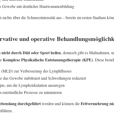
es Gewebe mit deutlicher Hautwammenbildung
 nichts über die Schmerzintensität aus – bereits im ersten Stadium kön
vative und operative Behandlungsmöglichk
nicht durch Diät oder Sport heilen
, dennoch gibt es Maßnahmen, u
Komplexe Physikalische Entstauungstherapie (KPE)
te
. Diese beste
 (MLD) zur Verbesserung des Lymphflusses
e das Gewebe stabilisiert und Schwellungen reduziert
pie, um die Lymphzirkulation anzuregen
 entzündliche Prozesse zu minimieren
lebenslang durchgeführt
Fettvermehrung ni
werden und können die
iführen.