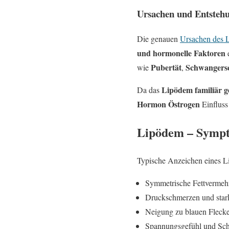
Ursachen und Entsteh
Die genauen
Ursachen des 
und hormonelle Faktoren
e
Pubertät
Schwangers
wie
,
Lipödem familiär g
Da das
Hormon Östrogen
Einfluss 
Lipödem – Sympt
Typische Anzeichen eines L
Symmetrische Fettvermeh
Druckschmerzen und star
Neigung zu blauen Flecken
Spannungsgefühl und Sch