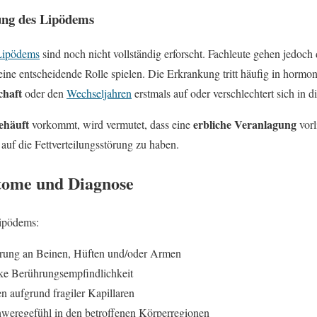
ung des Lipödems
Lipödems
sind noch nicht vollständig erforscht. Fachleute gehen jedoch
ine entscheidende Rolle spielen. Die Erkrankung tritt häufig in horm
chaft
oder den
Wechseljahren
erstmals auf oder verschlechtert sich in d
ehäuft
erbliche Veranlagung
vorkommt, wird vermutet, dass eine
vorl
auf die Fettverteilungsstörung zu haben.
ome und Diagnose
ipödems:
rung an Beinen, Hüften und/oder Armen
ke Berührungsempfindlichkeit
 aufgrund fragiler Kapillaren
weregefühl in den betroffenen Körperregionen