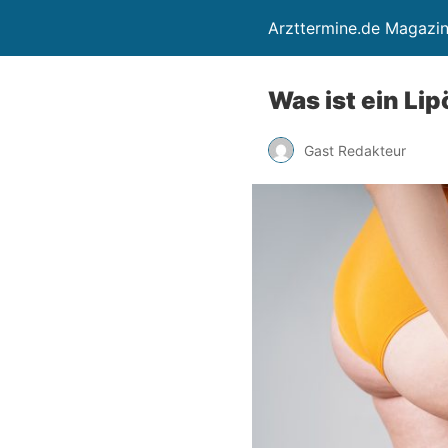
Arzttermine.de Magazi
Was ist ein Li
Gast Redakteur