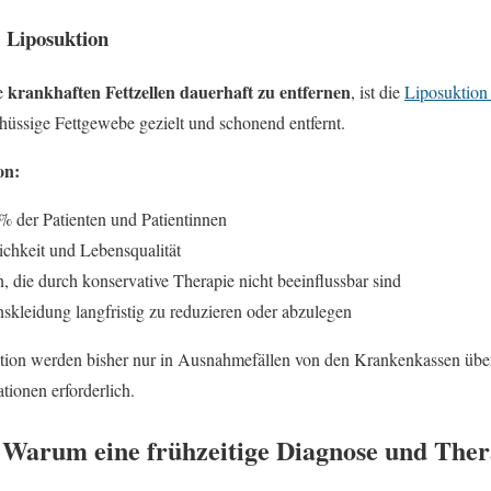
 Liposuktion
krankhaften Fettzellen dauerhaft zu entfernen
ie
, ist die
Liposuktion
hüssige Fettgewebe gezielt und schonend entfernt.
on:
% der Patienten und Patientinnen
chkeit und Lebensqualität
 die durch konservative Therapie nicht beeinflussbar sind
kleidung langfristig zu reduzieren oder abzulegen
ktion werden bisher nur in Ausnahmefällen von den Krankenkassen üb
ationen erforderlich.
 Warum eine frühzeitige Diagnose und Thera