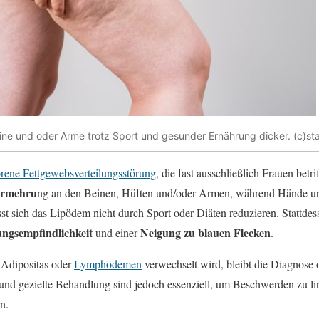
ne und oder Arme trotz Sport und gesunder Ernährung dicker. (c)s
rene Fettgewebsverteilungsstörung
, die fast ausschließlich Frauen betr
ermehru
ng an den Beinen, Hüften und/oder Armen, während Hände und
sst sich das Lipödem nicht durch Sport oder Diäten reduzieren. Stattdes
ngsempfindlichkeit
Neigung zu blauen Flecken
und einer
.
 Adipositas oder
Lymphödemen
verwechselt wird, bleibt die Diagnose 
und gezielte Behandlung sind jedoch essenziell, um Beschwerden zu li
n.