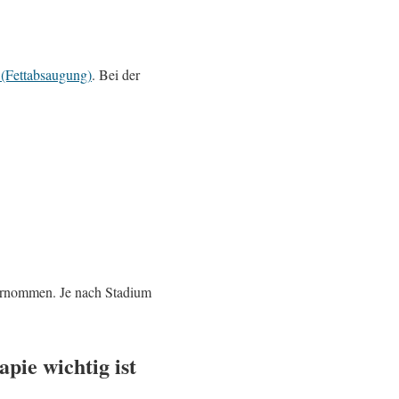
 (Fettabsaugung)
. Bei der
ernommen. Je nach Stadium
pie wichtig ist