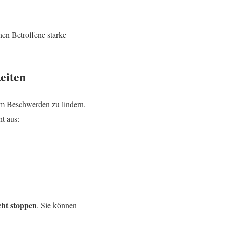
nen Betroffene starke
eiten
m Beschwerden zu lindern.
ht aus:
cht stoppen
. Sie können