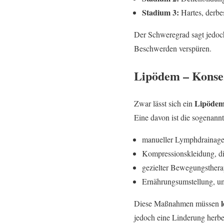
Stadium 3:
Hartes, derb
Der Schweregrad sagt jedoch
Beschwerden verspüren.
Lipödem – Konser
Lipödem 
Zwar lässt sich ein
Eine davon ist die sogenann
manueller Lymphdrainage
Kompressionskleidung, di
gezielter Bewegungsthera
Ernährungsumstellung, um
Diese Maßnahmen müssen
jedoch eine Linderung herbe