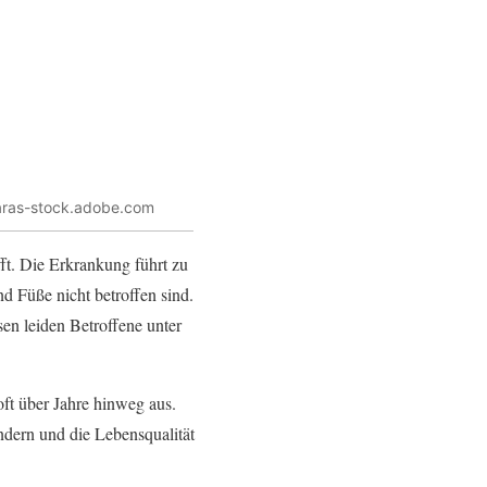
taras-stock.adobe.com
ifft. Die Erkrankung führt zu
 Füße nicht betroffen sind.
sen leiden Betroffene unter
oft über Jahre hinweg aus.
ndern und die Lebensqualität