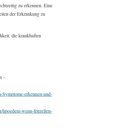
chtzeitig zu erkennen. Eine
reiten der Erkrankung zu
chkeit, die krankhaften
n –
em-Symptome-erkennen-und-
r/lipoedem-wenn-fettzellen-