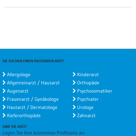
SIE SUCHEN EINEN PASSENDEN ARZT?
Allergologe
Kinderarzt
Allgemeinarzt / Hausarzt
Orthopäde
Augenarzt
Psychosomatiker
Frauenarzt / Gynäkologe
Psychiater
Hautarzt / Dermatologe
Urologe
Kieferorthopäde
Zahnarzt
SIND SIE ARZT?
Legen Sie Ihre kostenlose Profilseite an: