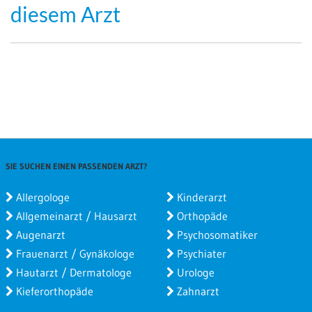
diesem Arzt
SIE SUCHEN EINEN PASSENDEN ARZT?
Allergologe
Kinderarzt
Allgemeinarzt / Hausarzt
Orthopäde
Augenarzt
Psychosomatiker
Frauenarzt / Gynäkologe
Psychiater
Hautarzt / Dermatologe
Urologe
Kieferorthopäde
Zahnarzt