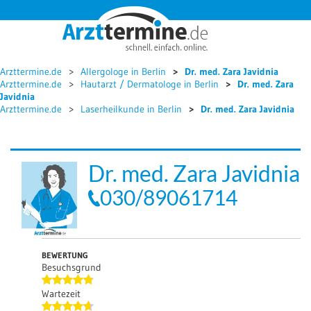




Arzttermine.de
Allergologe in Berlin
Dr. med. Zara Javidnia
Arzttermine.de
Hautarzt / Dermatologe in Berlin
Dr. med. Zara
Javidnia
Arzttermine.de
Laserheilkunde in Berlin
Dr. med. Zara Javidnia
Dr. med. Zara Javidnia
030/89061714
BEWERTUNG
Besuchsgrund
Wartezeit