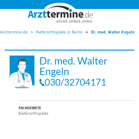




Arzttermine.de
Kieferorthopäde in Berlin
Dr. med. Walter Engeln
Dr. med. Walter
Engeln
030/32704171
FACHGEBIETE
Kieferorthopäde