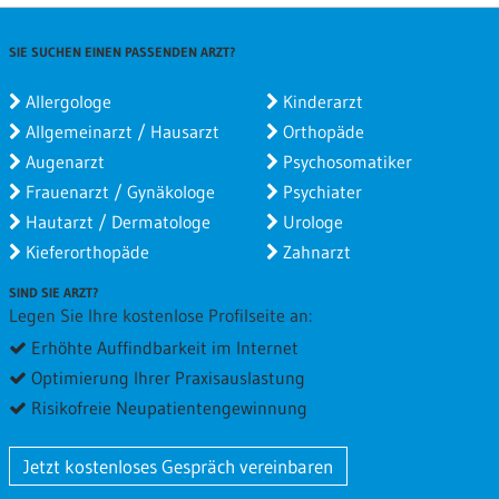
SIE SUCHEN EINEN PASSENDEN ARZT?
Allergologe
Kinderarzt
Allgemeinarzt / Hausarzt
Orthopäde
Augenarzt
Psychosomatiker
Frauenarzt / Gynäkologe
Psychiater
Hautarzt / Dermatologe
Urologe
Kieferorthopäde
Zahnarzt
SIND SIE ARZT?
Legen Sie Ihre kostenlose Profilseite an:
Erhöhte Auffindbarkeit im Internet
Optimierung Ihrer Praxisauslastung
Risikofreie Neupatientengewinnung
Jetzt kostenloses Gespräch vereinbaren