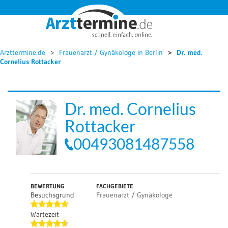




Arzttermine.de
Frauenarzt / Gynäkologe in Berlin
Dr. med.
Cornelius Rottacker
Dr. med. Cornelius
Rottacker
00493081487558
BEWERTUNG
FACHGEBIETE
Besuchsgrund
Frauenarzt / Gynäkologe
Wartezeit