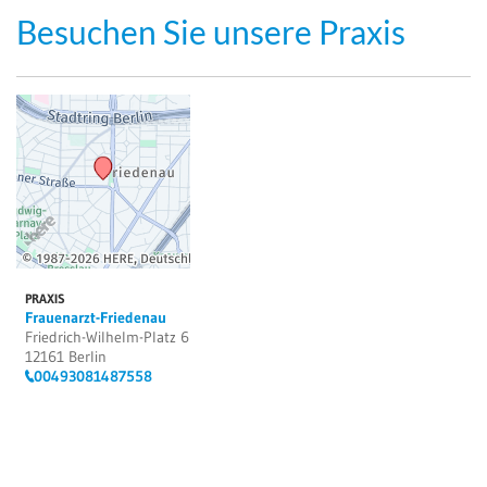
Besuchen Sie unsere Praxis
PRAXIS
Frauenarzt-Friedenau
Friedrich-Wilhelm-Platz 6
12161 Berlin
00493081487558