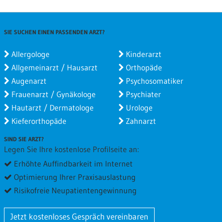
SIE SUCHEN EINEN PASSENDEN ARZT?
Allergologe
Kinderarzt
Allgemeinarzt / Hausarzt
Orthopäde
Augenarzt
Psychosomatiker
Frauenarzt / Gynäkologe
Psychiater
Hautarzt / Dermatologe
Urologe
Kieferorthopäde
Zahnarzt
SIND SIE ARZT?
Legen Sie Ihre kostenlose Profilseite an:
Erhöhte Auffindbarkeit im Internet
Optimierung Ihrer Praxisauslastung
Risikofreie Neupatientengewinnung
Jetzt kostenloses Gespräch vereinbaren