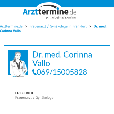




Arzttermine.de
Frauenarzt / Gynäkologe in Frankfurt
Dr. med.
Corinna Vallo
Dr. med. Corinna
Vallo
069/15005828
FACHGEBIETE
Frauenarzt / Gynäkologe