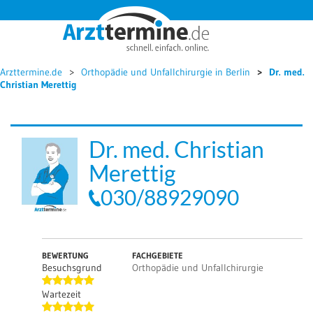




Arzttermine.de
Orthopädie und Unfallchirurgie in Berlin
Dr. med.
Christian Merettig
Dr. med. Christian
Merettig
030/88929090
BEWERTUNG
FACHGEBIETE
Besuchsgrund
Orthopädie und Unfallchirurgie
Wartezeit