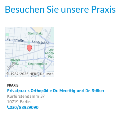
Besuchen Sie unsere Praxis
PRAXIS
Privatpraxis Orthopädie Dr. Merettig und Dr. Stöber
Kurfürstendamm 37
10719 Berlin
030/88929090