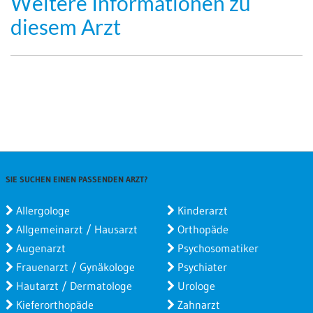
Weitere Informationen zu
diesem Arzt
SIE SUCHEN EINEN PASSENDEN ARZT?
Allergologe
Kinderarzt
Allgemeinarzt / Hausarzt
Orthopäde
Augenarzt
Psychosomatiker
Frauenarzt / Gynäkologe
Psychiater
Hautarzt / Dermatologe
Urologe
Kieferorthopäde
Zahnarzt