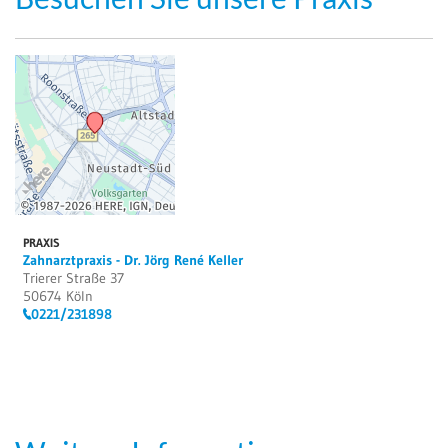
PRAXIS
Zahnarztpraxis - Dr. Jörg René Keller
Trierer Straße 37
50674 Köln
0221/231898