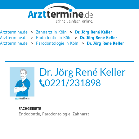




Arzttermine.de
Zahnarzt in Köln
Dr. Jörg René Keller
Arzttermine.de
Endodontie in Köln
Dr. Jörg René Keller
Arzttermine.de
Parodontologie in Köln
Dr. Jörg René Keller
Dr. Jörg René Keller
0221/231898
FACHGEBIETE
Endodontie, Parodontologie, Zahnarzt