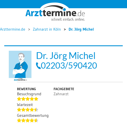




Arzttermine.de
Zahnarzt in Köln
Dr. Jörg Michel
Dr. Jörg Michel
02203/590420
BEWERTUNG
FACHGEBIETE
Besuchsgrund
Zahnarzt
Wartezeit
Gesamtbewertung