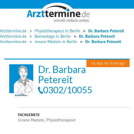




Arzttermine.de
Physiotherapeut in Berlin
Dr. Barbara Petereit
Arzttermine.de
Balneologe in Berlin
Dr. Barbara Petereit
Arzttermine.de
Innere Medizin in Berlin
Dr. Barbara Petereit
Ist das Ihr Eintrag?
Dr. Barbara
Petereit
0302/10055
FACHGEBIETE
Innere Medizin, Physiotherapeut