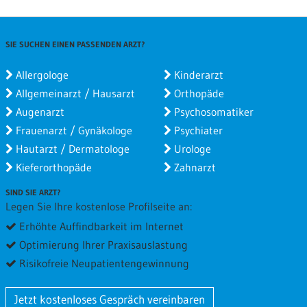
SIE SUCHEN EINEN PASSENDEN ARZT?
Allergologe
Kinderarzt
Allgemeinarzt / Hausarzt
Orthopäde
Augenarzt
Psychosomatiker
Frauenarzt / Gynäkologe
Psychiater
Hautarzt / Dermatologe
Urologe
Kieferorthopäde
Zahnarzt
SIND SIE ARZT?
Legen Sie Ihre kostenlose Profilseite an:
Erhöhte Auffindbarkeit im Internet
Optimierung Ihrer Praxisauslastung
Risikofreie Neupatientengewinnung
Jetzt kostenloses Gespräch vereinbaren