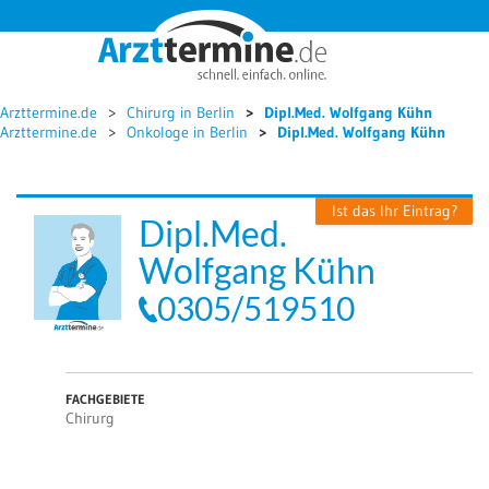




Arzttermine.de
Chirurg in Berlin
Dipl.Med. Wolfgang Kühn
Arzttermine.de
Onkologe in Berlin
Dipl.Med. Wolfgang Kühn
Ist das Ihr Eintrag?
Dipl.Med.
Wolfgang Kühn
0305/519510
FACHGEBIETE
Chirurg