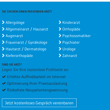
SIE SUCHEN EINEN PASSENDEN ARZT?
Allergologe
Kinderarzt
Allgemeinarzt / Hausarzt
Orthopäde
Augenarzt
Psychosomatiker
Frauenarzt / Gynäkologe
Psychiater
Hautarzt / Dermatologe
Urologe
Kieferorthopäde
Zahnarzt
SIND SIE ARZT?
Legen Sie Ihre kostenlose Profilseite an:
Erhöhte Auffindbarkeit im Internet
Optimierung Ihrer Praxisauslastung
Risikofreie Neupatientengewinnung
Jetzt kostenloses Gespräch vereinbaren