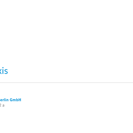
is
Berlin GmbH
2 a