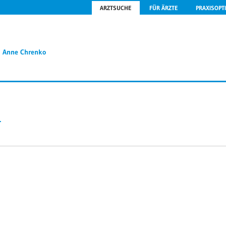
ARZTSUCHE
FÜR ÄRZTE
PRAXISOPT
Anne Chrenko
1