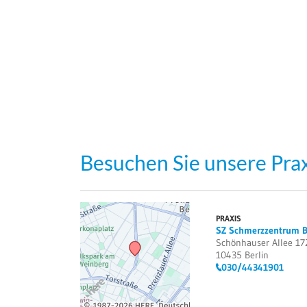
Besuchen Sie unsere Prax
PRAXIS
SZ Schmerzzentrum 
Schönhauser Allee 17
10435 Berlin
030/44341901