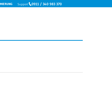
0911 / 340 983 370
IMIERUNG
Support