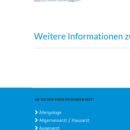
Weitere Informationen z
SIE SUCHEN EINEN PASSENDEN ARZT?
Allergologe
Allgemeinarzt / Hausarzt
Augenarzt