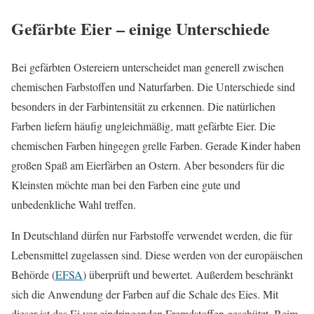
Gefärbte Eier – einige Unterschiede
Bei gefärbten Ostereiern unterscheidet man generell zwischen
chemischen Farbstoffen und Naturfarben. Die Unterschiede sind
besonders in der Farbintensität zu erkennen. Die natürlichen
Farben liefern häufig ungleichmäßig, matt gefärbte Eier. Die
chemischen Farben hingegen grelle Farben. Gerade Kinder haben
großen Spaß am Eierfärben an Ostern. Aber besonders für die
Kleinsten möchte man bei den Farben eine gute und
unbedenkliche Wahl treffen.
In Deutschland dürfen nur Farbstoffe verwendet werden, die für
Lebensmittel zugelassen sind. Diese werden von der europäischen
Behörde (
EFSA
) überprüft und bewertet. Außerdem beschränkt
sich die Anwendung der Farben auf die Schale des Eies. Mit
dieser ist das Ei vor eindringenden Fremdstoffen geschützt. Beim