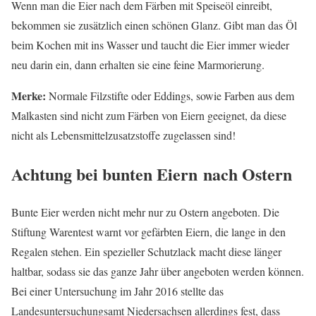
Wenn man die Eier nach dem Färben mit Speiseöl einreibt,
bekommen sie zusätzlich einen schönen Glanz. Gibt man das Öl
beim Kochen mit ins Wasser und taucht die Eier immer wieder
neu darin ein, dann erhalten sie eine feine Marmorierung.
Merke:
Normale Filzstifte oder Eddings, sowie Farben aus dem
Malkasten sind nicht zum Färben von Eiern geeignet, da diese
nicht als Lebensmittelzusatzstoffe zugelassen sind!
Achtung bei bunten Eiern nach Ostern
Bunte Eier werden nicht mehr nur zu Ostern angeboten. Die
Stiftung Warentest warnt vor gefärbten Eiern, die lange in den
Regalen stehen. Ein spezieller Schutzlack macht diese länger
haltbar, sodass sie das ganze Jahr über angeboten werden können.
Bei einer Untersuchung im Jahr 2016 stellte das
Landesuntersuchungsamt Niedersachsen allerdings fest, dass