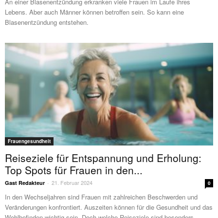
An einer Blasenentzündung erkranken viele Frauen im Laufe ihres
Lebens. Aber auch Männer können betroffen sein. So kann eine
Blasenentzündung entstehen.
Frauengesundheit
Reiseziele für Entspannung und Erholung:
Top Spots für Frauen in den...
21. Februar 2024
Gast Redakteur
-
0
In den Wechseljahren sind Frauen mit zahlreichen Beschwerden und
Veränderungen konfrontiert. Auszeiten können für die Gesundheit und das
Wohlbefinden wichtig sein. Doch welche Reiseziele sind besonders