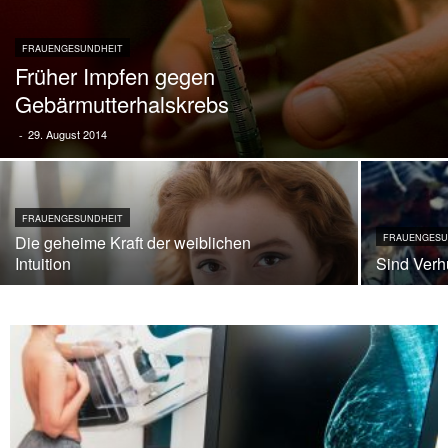
FRAUENGESUNDHEIT
Früher Impfen gegen
Gebärmutterhalskrebs
29. August 2014
-
FRAUENGESUNDHEIT
Die geheime Kraft der weiblichen
FRAUENGESU
Intuition
Sind Verh