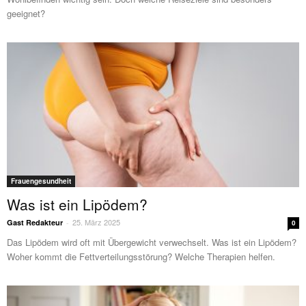
geeignet?
Frauengesundheit
Was ist ein Lipödem?
25. März 2025
Gast Redakteur
-
0
Das Lipödem wird oft mit Übergewicht verwechselt. Was ist ein Lipödem?
Woher kommt die Fettverteilungsstörung? Welche Therapien helfen.