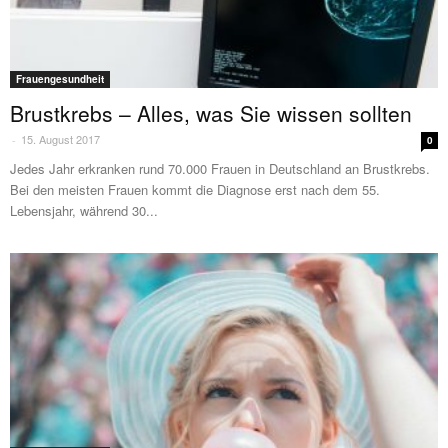
Frauengesundheit
Brustkrebs – Alles, was Sie wissen sollten
15. August 2017
-
0
Jedes Jahr erkranken rund 70.000 Frauen in Deutschland an Brustkrebs.
Bei den meisten Frauen kommt die Diagnose erst nach dem 55.
Lebensjahr, während 30...