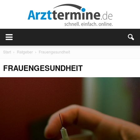
Start
Ratgeber
Frauengesundheit
FRAUENGESUNDHEIT