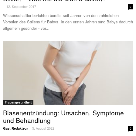
12. September 2017
-
0
Wissenschaftler berichten bereits seit Jahren von den zahlreichen
Vorteilen des Stillens für Babys. In den ersten Jahren sind Babys dadurch
allgemein gesünder - vor...
Frauengesundheit
Blasenentzündung: Ursachen, Symptome
und Behandlung
5. August 2022
Gast Redakteur
-
0