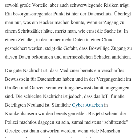
sowohl große Vorteile, aber auch schwerwiegende Risiken trägt.
Ein besorgniserregender Punkt ist hier der Datenschutz. Überlegt
man nur, was ein Hacker machen könnte, wenn er Zugang zu
einem Schrittzähler hätte, merkt man, wie ernst die Sache ist. In
einem Zeitalter, in der immer mehr Daten in einer Cloud
gespeichert werden, steigt die Gefahr, dass Böswillige Zugang zu
diesen Daten bekommen und unermesslichen Schaden anrichten.
Die gute Nachricht ist, dass Mediziner bereits ein verschärftes
Bewusstsein für Datenschutz haben und in der Vergangenheit im
Großen und Ganzen verantwortungsbewusst damit umgegangen
sind. Die schlechte Nachricht ist jedoch, dass das IoT für alle
Beteiligten Neuland ist. Sämtliche
Cyber Attacken
in
Krankenhäusern wurden bereits gemeldet. Bis jetzt scheint die
Polizei machtlos dagegen zu sein, zumal meistens “schützende”
Gesetze erst dann entworfen werden, wenn viele Menschen