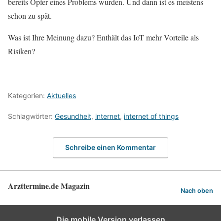
bereits Opfer eines Problems wurden. Und dann ist es meistens
schon zu spät.
Was ist Ihre Meinung dazu? Enthält das IoT mehr Vorteile als
Risiken?
Kategorien:
Aktuelles
Schlagwörter:
Gesundheit
,
internet
,
internet of things
Schreibe einen Kommentar
Arzttermine.de Magazin
Nach oben
Die mobile Version verlassen