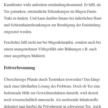
Kamillentee wirkt außerdem entzündungshemmend. Er hilft, als
Tee getrunken, entzündliche Erkrankungen im Magen-Darm-
Trakt zu lindern. Und kann darüber hinaus bei äußerlichen Haut-
und Schleimhauterkrankungen zur Beruhigung der Entzündung
eingesetzt werden
.
Fencheltee hilft nicht nur bei Magenkrämpfen, sondern auch bei
einem unangenehmen Völlegefühl oder Blähungen z.B. nach
einer ausgiebigen Mahlzeit.
Fettverbrennung
Überschüssige Pfunde durch Teetrinken loswerden? Das klingt
nach einer fabelhaften Lösung des Problems. Doch ob Tee eine
bedeutende Hilfe zur Gewichtsreduktion darstellt, wird derzeit
noch wissenschaftlich untersucht. Als auslösende Inhaltsstoffe
diskutiert man hierbei die Polyphenole in schwarzem Tee. Auch