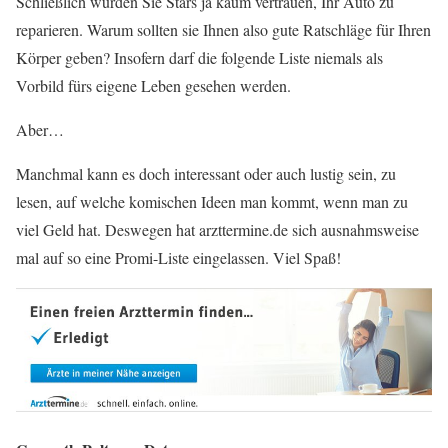
Schließlich würden Sie Stars ja kaum vertrauen, Ihr Auto zu
reparieren. Warum sollten sie Ihnen also gute Ratschläge für Ihren
Körper geben? Insofern darf die folgende Liste niemals als
Vorbild fürs eigene Leben gesehen werden.
Aber…
Manchmal kann es doch interessant oder auch lustig sein, zu
lesen, auf welche komischen Ideen man kommt, wenn man zu
viel Geld hat. Deswegen hat arzttermine.de sich ausnahmsweise
mal auf so eine Promi-Liste eingelassen. Viel Spaß!