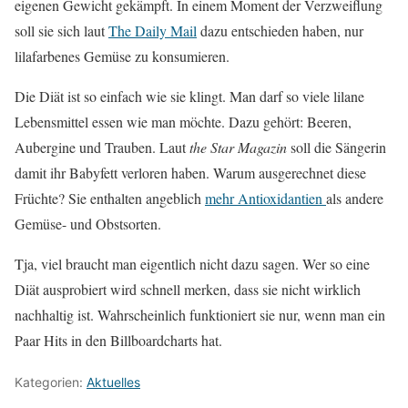
eigenen Gewicht gekämpft. In einem Moment der Verzweiflung
soll sie sich laut
The Daily Mail
dazu entschieden haben, nur
lilafarbenes Gemüse zu konsumieren.
Die Diät ist so einfach wie sie klingt. Man darf so viele lilane
Lebensmittel essen wie man möchte. Dazu gehört: Beeren,
Aubergine und Trauben. Laut
the Star Magazin
soll die Sängerin
damit ihr Babyfett verloren haben. Warum ausgerechnet diese
Früchte? Sie enthalten angeblich
mehr Antioxidantien
als andere
Gemüse- und Obstsorten.
Tja, viel braucht man eigentlich nicht dazu sagen. Wer so eine
Diät ausprobiert wird schnell merken, dass sie nicht wirklich
nachhaltig ist. Wahrscheinlich funktioniert sie nur, wenn man ein
Paar Hits in den Billboardcharts hat.
Kategorien:
Aktuelles