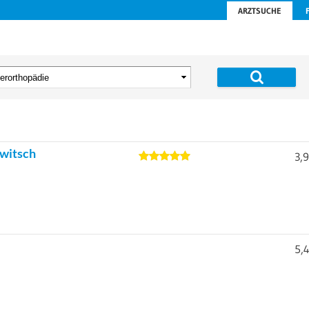
ARZTSUCHE
owitsch
3,
5,