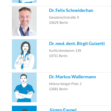
Dr. Felix Schneiderhan
Giesebrechtstraße 9
10629
Berlin
Dr. med. dent. Birgit Guizetti
Kurfürstendamm 139
10711
Berlin
Dr. Markus Waßermann
Helene-Weigel-Platz 2
12681
Berlin
Jürgen Faupel