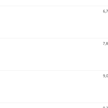
6,
7,
9,
9,