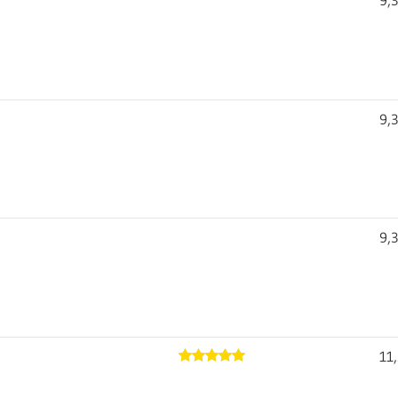
9,
9,
11