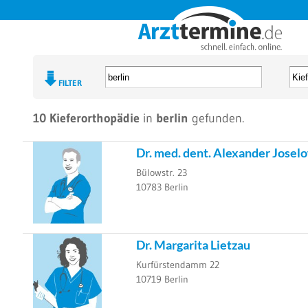
BESUCHSGRUND




FILTER
10
Kieferorthopädie
in
berlin
gefunden.
Dr. med. dent. Alexander Josel
Bülowstr. 23
10783
Berlin
Dr. Margarita Lietzau
Kurfürstendamm 22
10719
Berlin