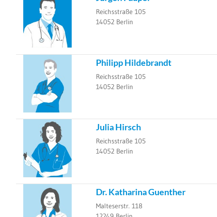
Reichsstraße 105
14052
Berlin
Philipp Hildebrandt
Reichsstraße 105
14052
Berlin
Julia Hirsch
Reichsstraße 105
14052
Berlin
Dr. Katharina Guenther
Malteserstr. 118
12249
Berlin