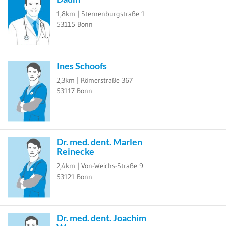
1,8km |
Sternenburgstraße 1
53115
Bonn
Ines Schoofs
2,3km |
Römerstraße 367
53117
Bonn
Dr. med. dent. Marlen
Reinecke
2,4km |
Von-Weichs-Straße 9
53121
Bonn
Dr. med. dent. Joachim