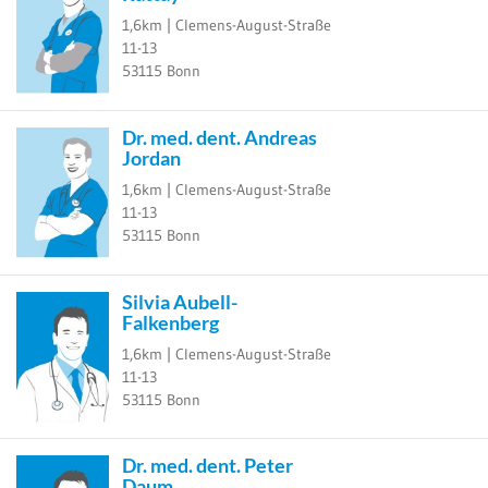
1,6km |
Clemens-August-Straße
11-13
53115
Bonn
Dr. med. dent. Andreas
Jordan
1,6km |
Clemens-August-Straße
11-13
53115
Bonn
Silvia Aubell-
Falkenberg
1,6km |
Clemens-August-Straße
11-13
53115
Bonn
Dr. med. dent. Peter
Daum