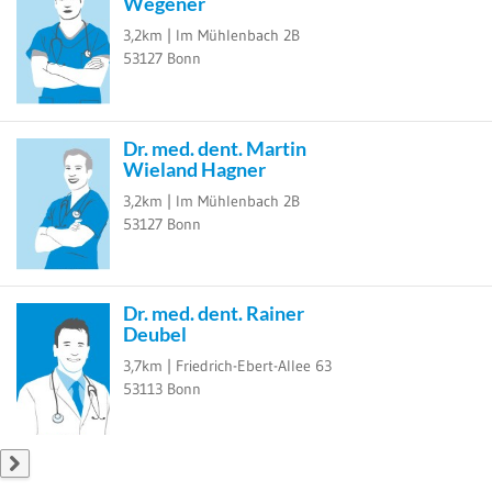
Wegener
3,2km |
Im Mühlenbach 2B
53127
Bonn
Dr. med. dent. Martin
Wieland Hagner
3,2km |
Im Mühlenbach 2B
53127
Bonn
Dr. med. dent. Rainer
Deubel
3,7km |
Friedrich-Ebert-Allee 63
53113
Bonn