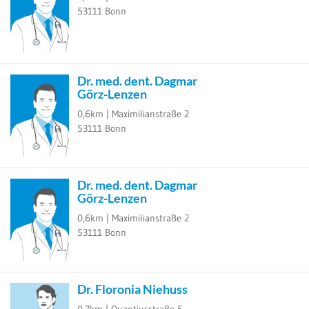
53111
Bonn
Dr. med. dent. Dagmar
Görz-Lenzen
0,6km |
Maximilianstraße 2
53111
Bonn
Dr. med. dent. Dagmar
Görz-Lenzen
0,6km |
Maximilianstraße 2
53111
Bonn
Dr. Floronia Niehuss
0,7km |
Quantiusstraße 5