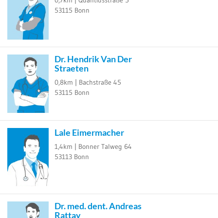
53115
Bonn
Dr. Hendrik Van Der
Straeten
0,8km |
Bachstraße 45
53115
Bonn
Lale Eimermacher
1,4km |
Bonner Talweg 64
53113
Bonn
Dr. med. dent. Andreas
Rattay