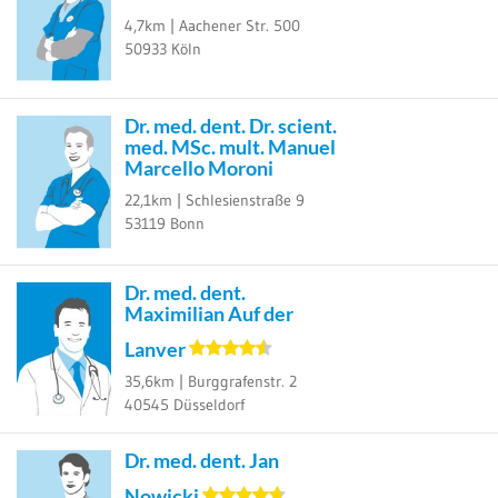
4,7km |
Aachener Str. 500
50933
Köln
Dr. med. dent. Dr. scient.
med. MSc. mult. Manuel
Marcello Moroni
22,1km |
Schlesienstraße 9
53119
Bonn
Dr. med. dent.
Maximilian Auf der
Lanver
35,6km |
Burggrafenstr. 2
40545
Düsseldorf
Dr. med. dent. Jan
Nowicki