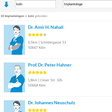
10
Implantologen
in
koln
gefunden.
Dr. Amir H. Nahali
0,5km |
Schildergasse 53
50667
Köln
Prof. Dr. Peter Hahner
1,8km |
Clever Str. 32b
50668
Köln
Dr. Johannes Neuschulz