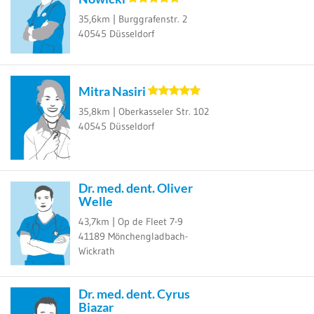
35,6km |
Burggrafenstr. 2
40545
Düsseldorf
Mitra Nasiri
35,8km |
Oberkasseler Str. 102
40545
Düsseldorf
Dr. med. dent. Oliver
Welle
43,7km |
Op de Fleet 7-9
41189
Mönchengladbach-
Wickrath
Dr. med. dent. Cyrus
Biazar