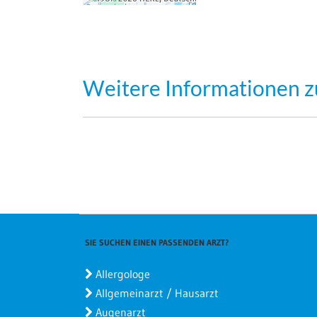
Weitere Informationen z
SIE SUCHEN EINEN PASSENDEN ARZT?
Allergologe
Allgemeinarzt / Hausarzt
Augenarzt