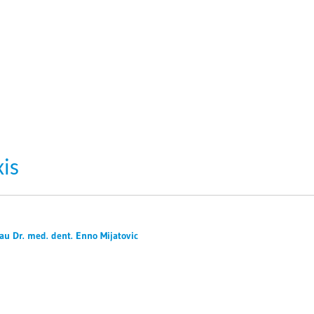
is
au Dr. med. dent. Enno Mijatovic