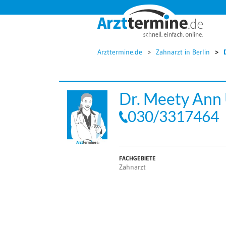




Arzttermine.de
Zahnarzt in Berlin
Dr. Meety Ann
030/3317464
FACHGEBIETE
Zahnarzt