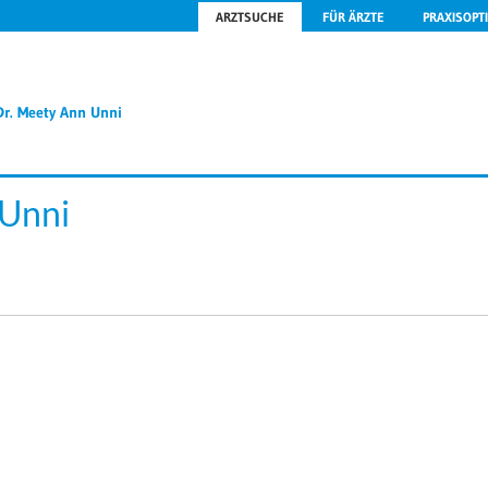
ARZTSUCHE
FÜR ÄRZTE
PRAXISOPT
Dr. Meety Ann Unni
 Unni