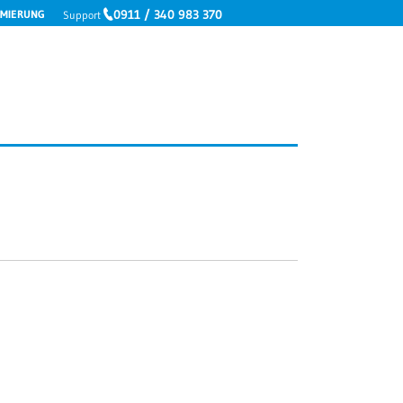
0911 / 340 983 370
IMIERUNG
Support