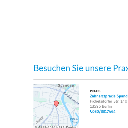
Besuchen Sie unsere Prax
PRAXIS
Zahnarztpraxis Spand
Pichelsdorfer Str. 140
13595 Berlin
030/3317464