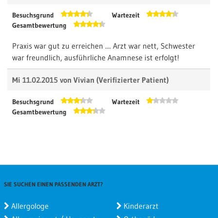
Besuchsgrund
Wartezeit
Gesamtbewertung
Praxis war gut zu erreichen .... Arzt war nett, Schwester
war freundlich, ausführliche Anamnese ist erfolgt!
Mi 11.02.2015 von
Vivian
(Verifizierter Patient)
Besuchsgrund
Wartezeit
Gesamtbewertung
Praxis war gut zu erreichen. Behandlung war ok.
Wartezeit ca 1 Stunde trotz Termin.
Mi 12.11.2014 von
Nat
(Verifizierter Patient)
SIE SUCHEN EINEN PASSENDEN ARZT?
Besuchsgrund
Wartezeit
Gesamtbewertung
Allergologe
Kinderarzt