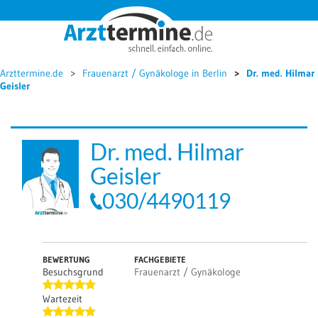




Arzttermine.de
Frauenarzt / Gynäkologe in Berlin
Dr. med. Hilmar
Geisler
Dr. med. Hilmar
Geisler
030/4490119
BEWERTUNG
FACHGEBIETE
Besuchsgrund
Frauenarzt / Gynäkologe
Wartezeit