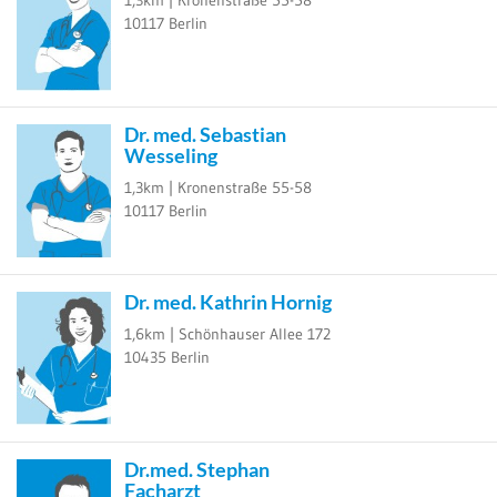
10117
Berlin
Dr. med. Sebastian
Wesseling
1,3km |
Kronenstraße 55-58
10117
Berlin
Dr. med. Kathrin Hornig
1,6km |
Schönhauser Allee 172
10435
Berlin
Dr.med. Stephan
Facharzt