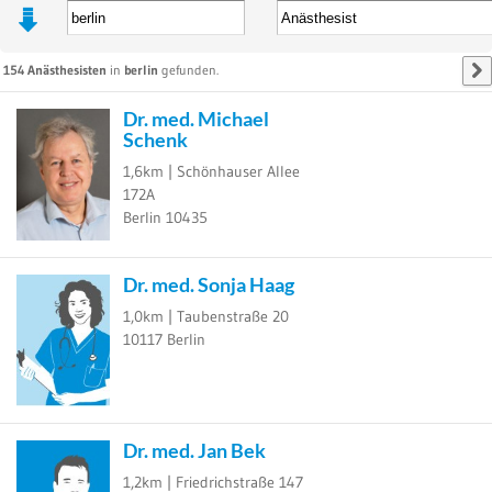
154
Anästhesisten
in
berlin
gefunden.
Dr. med. Michael
Schenk
1,6km |
Schönhauser Allee
172A
Berlin
10435
Dr. med. Sonja Haag
1,0km |
Taubenstraße 20
10117
Berlin
Dr. med. Jan Bek
1,2km |
Friedrichstraße 147