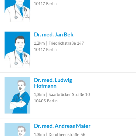
10117
Berlin
Dr. med. Jan Bek
1,2km |
Friedrichstraße 147
10117
Berlin
Dr. med. Ludwig
Hofmann
1,3km |
Saarbrücker Straße 10
10405
Berlin
Dr. med. Andreas Maier
1,3km |
Dorotheenstraße 56