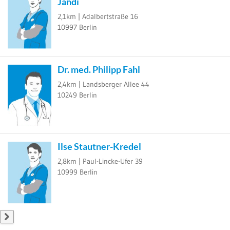
Jandi
2,1km |
Adalbertstraße 16
10997
Berlin
Dr. med. Philipp Fahl
2,4km |
Landsberger Allee 44
10249
Berlin
Ilse Stautner-Kredel
2,8km |
Paul-Lincke-Ufer 39
10999
Berlin