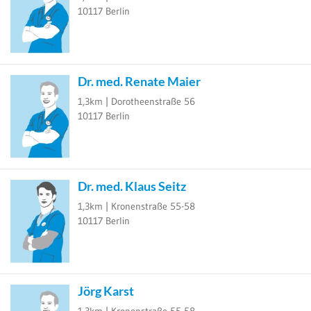
10117
Berlin
Dr. med. Renate Maier
1,3km |
Dorotheenstraße 56
10117
Berlin
Dr. med. Klaus Seitz
1,3km |
Kronenstraße 55-58
10117
Berlin
Jörg Karst
1,3km |
Kronenstraße 55-58