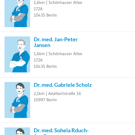
1,6km |
Schönhauser Allee
172A
10435
Berlin
Dr. med. Jan-Peter
Jansen
1,6km |
Schönhauser Allee
172A
10435
Berlin
Dr. med. Gabriele Scholz
2,1km |
Adalbertstraße 16
10997
Berlin
Dr. med. Sohela Rduch-