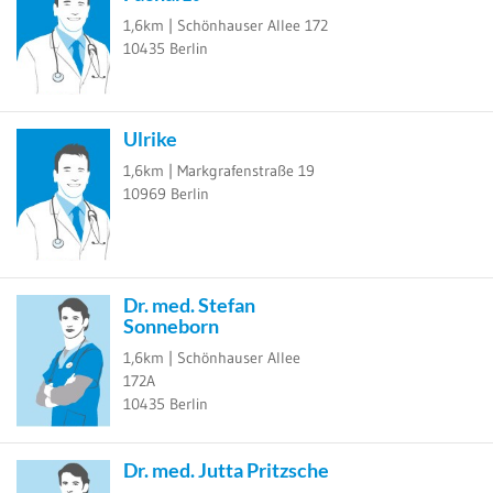
1,6km |
Schönhauser Allee 172
10435
Berlin
Ulrike
1,6km |
Markgrafenstraße 19
10969
Berlin
Dr. med. Stefan
Sonneborn
1,6km |
Schönhauser Allee
172A
10435
Berlin
Dr. med. Jutta Pritzsche