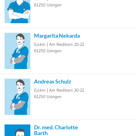
61250
Usingen
Margarita Nekarda
0,4km |
Am Riedborn 20-22
61250
Usingen
Andreas Schulz
0,4km |
Am Riedborn 20-22
61250
Usingen
Dr. med. Charlotte
Barth