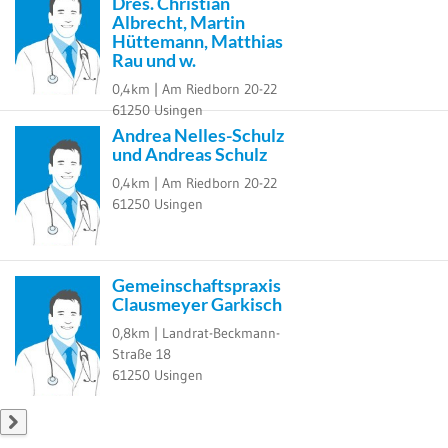
Dres. Christian
Albrecht, Martin
Hüttemann, Matthias
Rau und w.
0,4km |
Am Riedborn 20-22
61250
Usingen
Andrea Nelles-Schulz
und Andreas Schulz
0,4km |
Am Riedborn 20-22
61250
Usingen
Gemeinschaftspraxis
Clausmeyer Garkisch
0,8km |
Landrat-Beckmann-
Straße 18
61250
Usingen