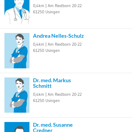
0,4km |
Am Riedborn 20-22
61250
Usingen
Andrea Nelles-Schulz
0,4km |
Am Riedborn 20-22
61250
Usingen
Dr. med. Markus
Schmitt
0,4km |
Am Riedborn 20-22
61250
Usingen
Dr. med. Susanne
Credner