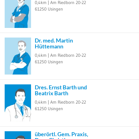
0,4km |
Am Riedborn 20-22
61250
Usingen
Dr. med. Martin
Hüttemann
0,4km |
Am Riedborn 20-22
61250
Usingen
Dres. Ernst Barth und
Beatrix Barth
0,4km |
Am Riedborn 20-22
61250
Usingen
überörtl. Gem. Praxis,