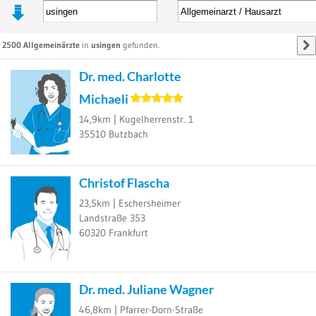
2500
Allgemeinärzte
in
usingen
gefunden.
Dr. med. Charlotte
Michaeli
14,9km |
Kugelherrenstr. 1
35510
Butzbach
Christof Flascha
23,5km |
Eschersheimer
Landstraße 353
60320
Frankfurt
Dr. med. Juliane Wagner
46,8km |
Pfarrer-Dorn-Straße